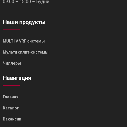
09:00 – 18:00 – Будни
Наши продукты
MULTI V VRF системы
Мульти сплит-системы
Чиллеры
Навигация
Главная
Каталог
Вакансии