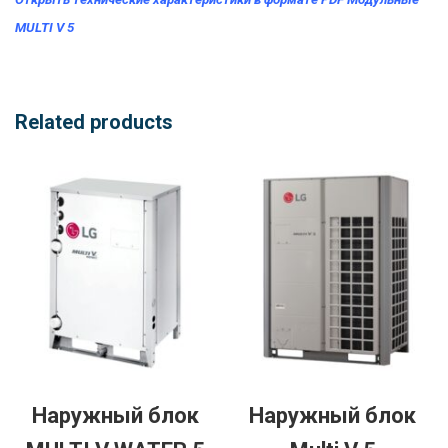
MULTI V 5
Related products
Наружный блок
Наружный блок