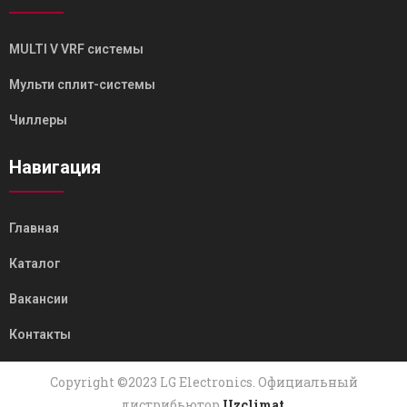
MULTI V VRF системы
Мульти сплит-системы
Чиллеры
Навигация
Главная
Каталог
Вакансии
Контакты
Copyright ©2023 LG Electronics. Официальный
дистрибьютор
Uzclimat
.