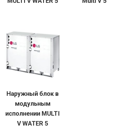
MULTI V WATER 5
Multi V 5
Наружный блок в
модульным
исполнении MULTI
V WATER 5