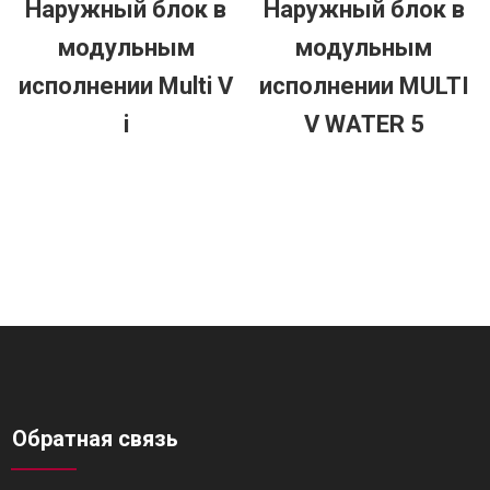
Наружный блок в
Наружный блок в
модульным
модульным
исполнении Multi V
исполнении MULTI
i
V WATER 5
Обратная связь