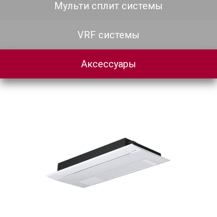
Мульти сплит системы
VRF системы
Аксессуары